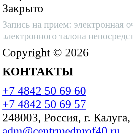
Закрыто
Запись на прием: электронная о
электронного талона непосредст
Copyright © 2026
КОНТАКТЫ
+7 4842 50 69 60
+7 4842 50 69 57
248003, Россия, г. Калуга,
adm@centrmedprof40.ru