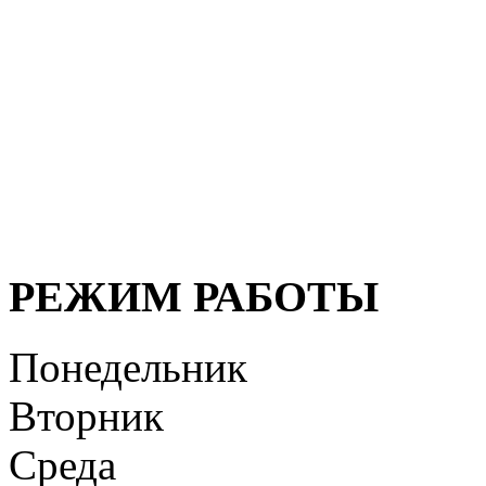
Мы придерживаемся просто
медицинские услуги дол
безупречно профессионал
организма, своевременная
здоровья!
РЕЖИМ РАБОТЫ
Понедельник
Вторник
Среда