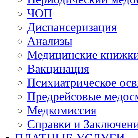
ЧОП
Диспансеризация
Анализы
Медицинские книжк
Вакцинация
Психиатрическое осв
Предрейсовые медос
Медкомиссия
Справки и Заключен
ПЛАТНЫЕ УСЛУГИ