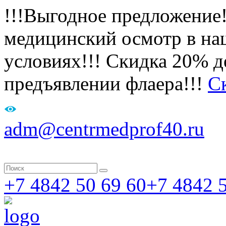
!!!Выгодное предложение
медицинский осмотр в на
условиях!!! Скидка 20% де
предъявлении флаера!!!
С
adm@centrmedprof40.ru
+7 4842 50 69 60
+7 4842 