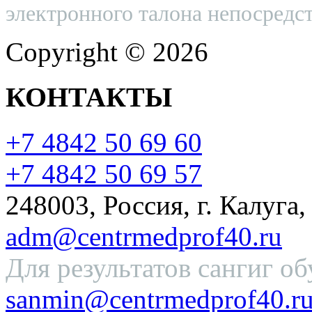
электронного талона непосредст
Copyright © 2026
КОНТАКТЫ
+7 4842 50 69 60
+7 4842 50 69 57
248003, Россия, г. Калуга,
adm@centrmedprof40.ru
Для результатов сангиг об
sanmin@centrmedprof40.r