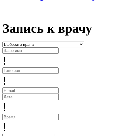
Запись к врачу
!
!
!
!