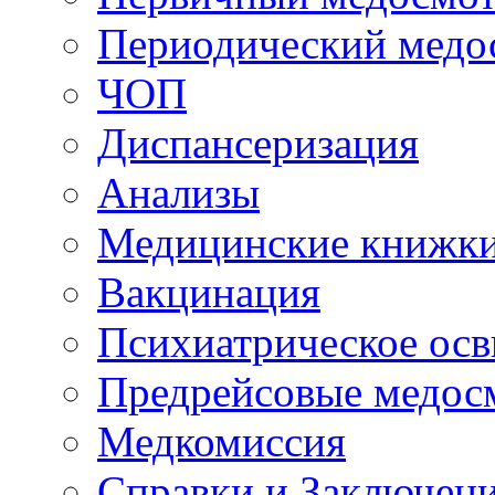
Периодический медо
ЧОП
Диспансеризация
Анализы
Медицинские книжк
Вакцинация
Психиатрическое осв
Предрейсовые медос
Медкомиссия
Справки и Заключен