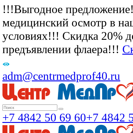
!!!Выгодное предложение
медицинский осмотр в на
условиях!!! Скидка 20% де
предъявлении флаера!!!
С
adm@centrmedprof40.ru
+7 4842 50 69 60
+7 4842 