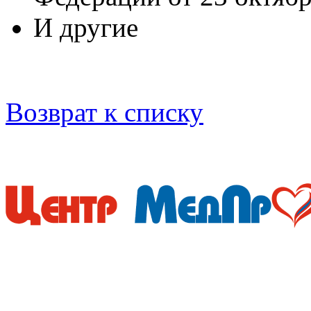
И другие
Возврат к списку
Мы придерживаемся просто
медицинские услуги дол