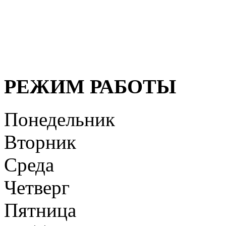
безупречно профессионал
организма, своевременная
здоровья!
РЕЖИМ РАБОТЫ
Понедельник
Вторник
Среда
Четверг
Пятница