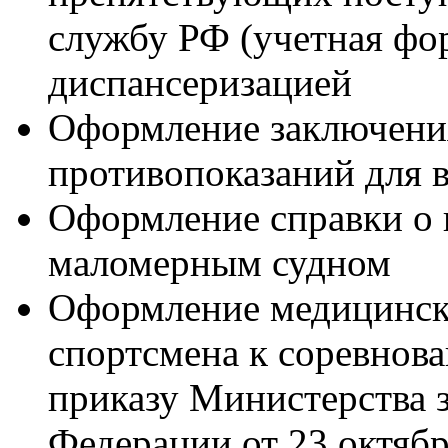
службу РФ (учетная фо
диспансеризацией
Оформление заключения
противопоказаний для в
Оформление справки о 
маломерным судном
Оформление медицинско
спортсмена к соревнов
приказу Министерства 
Федерации от 23 октябр