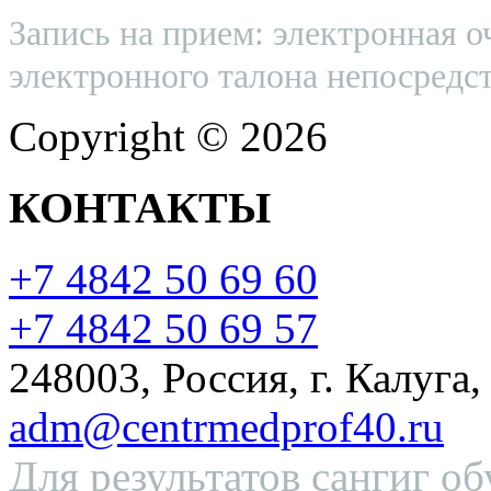
Запись на прием: электронная о
электронного талона непосредст
Copyright © 2026
КОНТАКТЫ
+7 4842 50 69 60
+7 4842 50 69 57
248003, Россия, г. Калуга,
adm@centrmedprof40.ru
Для результатов сангиг об