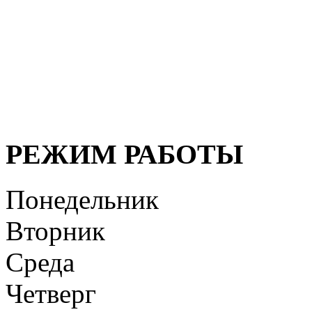
медицинские услуги дол
безупречно профессионал
организма, своевременная
здоровья!
РЕЖИМ РАБОТЫ
Понедельник
Вторник
Среда
Четверг