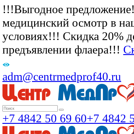
!!!Выгодное предложение
медицинский осмотр в на
условиях!!! Скидка 20% де
предъявлении флаера!!!
С
adm@centrmedprof40.ru
+7 4842 50 69 60
+7 4842 