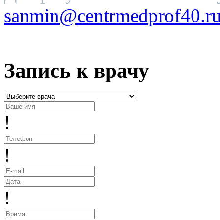
sanmin@centrmedprof40.r
Запись к врачу
!
!
!