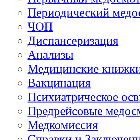
Периодический медо
ЧОП
Диспансеризация
Анализы
Медицинские книжк
Вакцинация
Психиатрическое осв
Предрейсовые медос
Медкомиссия
Справки и Заключен