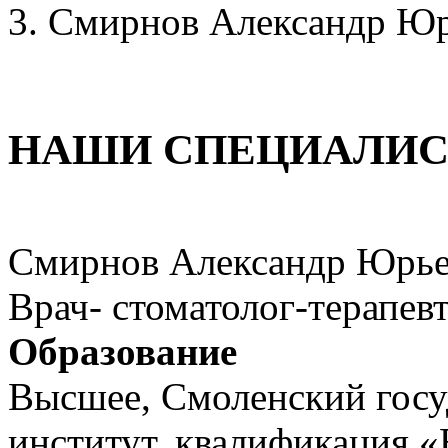
Смирнов Александр Ю
НАШИ СПЕЦИАЛИ
Смирнов Александр Юрь
Врач- стоматолог-терапев
Образование
Высшее, Смоленский гос
институт, квалификация «