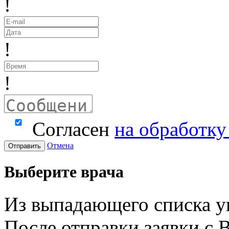
!
!
!
Согласен
на обработк
Отмена
Отправить
Выберите врача
Из выпадающего списка у
После отправки заявки с 