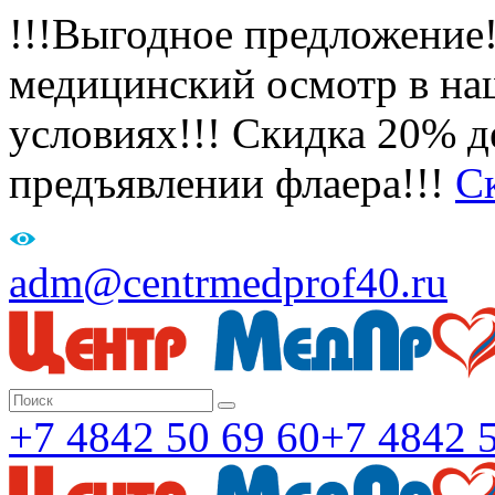
!!!Выгодное предложение
медицинский осмотр в на
условиях!!! Скидка 20% де
предъявлении флаера!!!
С
adm@centrmedprof40.ru
+7 4842 50 69 60
+7 4842 