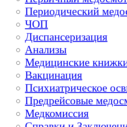
Периодический медо
ЧОП
Диспансеризация
Анализы
Медицинские книжк
Вакцинация
Психиатрическое осв
Предрейсовые медос
Медкомиссия
Справки и Заключен