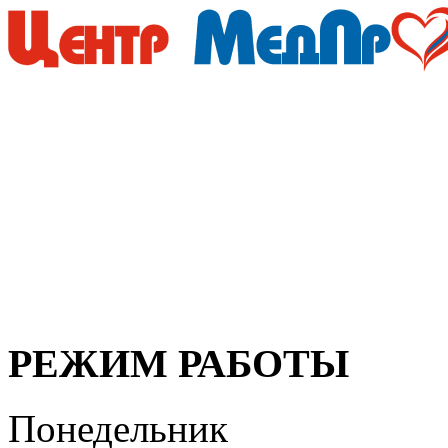
Мы придерживаемся просто
медицинские услуги дол
безупречно профессионал
организма, своевременная
здоровья!
РЕЖИМ РАБОТЫ
Понедельник