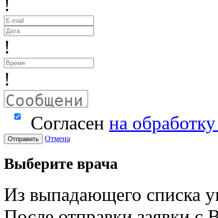
!
!
!
Согласен
на обработк
Отмена
Отправить
Выберите врача
Из выпадающего списка у
После отправки заявки с 