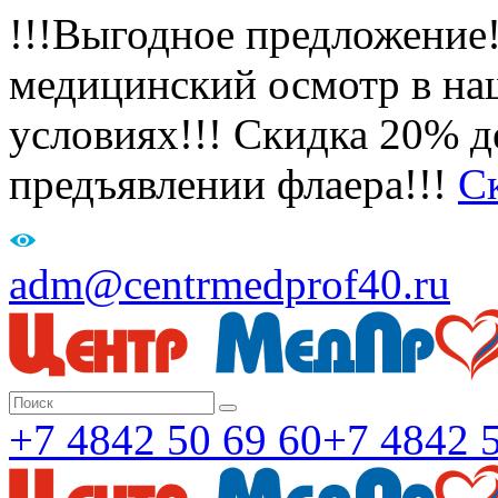
!!!Выгодное предложение
медицинский осмотр в на
условиях!!! Скидка 20% де
предъявлении флаера!!!
С
adm@centrmedprof40.ru
+7 4842 50 69 60
+7 4842 