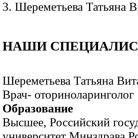
Шереметьева Татьяна В
НАШИ СПЕЦИАЛИ
Шереметьева Татьяна Вит
Врач- оториноларинголог
Образование
Высшее, Российский госу
университет Минздрава Р