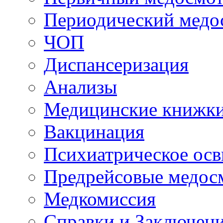
Периодический медо
ЧОП
Диспансеризация
Анализы
Медицинские книжк
Вакцинация
Психиатрическое осв
Предрейсовые медос
Медкомиссия
Справки и Заключен