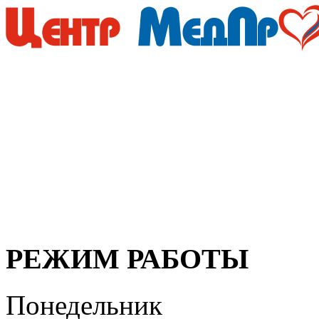
Мы придерживаемся просто
медицинские услуги дол
безупречно профессионал
организма, своевременная
здоровья!
РЕЖИМ РАБОТЫ
Понедельник