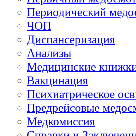
Периодический медо
ЧОП
Диспансеризация
Анализы
Медицинские книжк
Вакцинация
Психиатрическое осв
Предрейсовые медос
Медкомиссия
Справки и Заключен