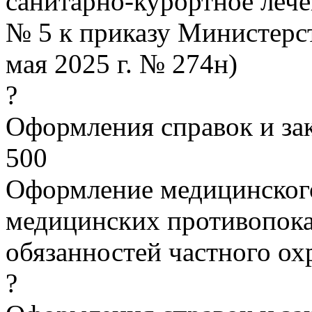
санитарно-курортное лече
№ 5 к приказу Министерст
мая 2025 г. № 274н)
?
Оформления справок и з
500
Оформление медицинского
медицинских противопока
обязанностей частного о
?