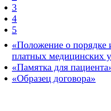
3
4
5
«Положение о порядке 
платных медицинских у
«Памятка для пациента
«Образец договора»