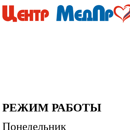
Мы придерживаемся просто
медицинские услуги дол
безупречно профессионал
организма, своевременная
здоровья!
РЕЖИМ РАБОТЫ
Понедельник