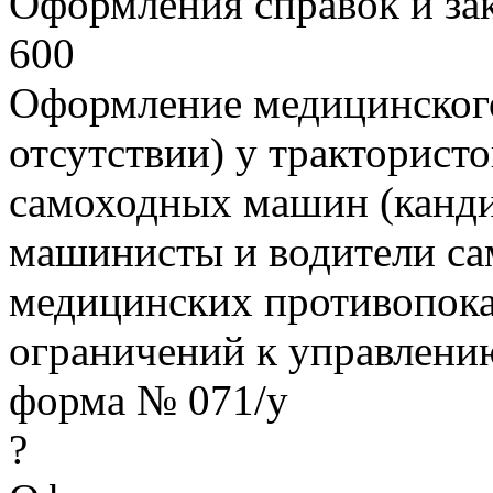
Оформления справок и з
600
Оформление медицинского
отсутствии) у тракторист
самоходных машин (канди
машинисты и водители с
медицинских противопок
ограничений к управлен
форма № 071/у
?