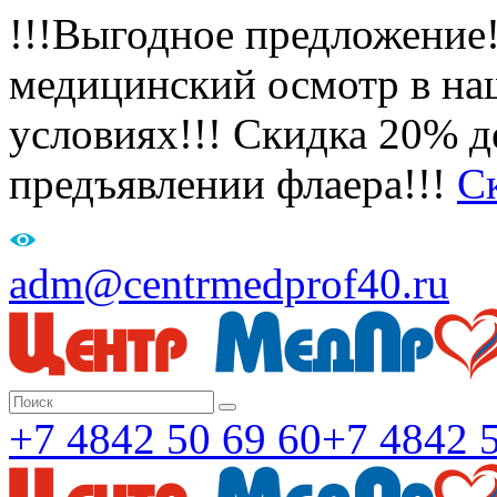
!!!Выгодное предложение
медицинский осмотр в на
условиях!!! Скидка 20% де
предъявлении флаера!!!
С
adm@centrmedprof40.ru
+7 4842 50 69 60
+7 4842 