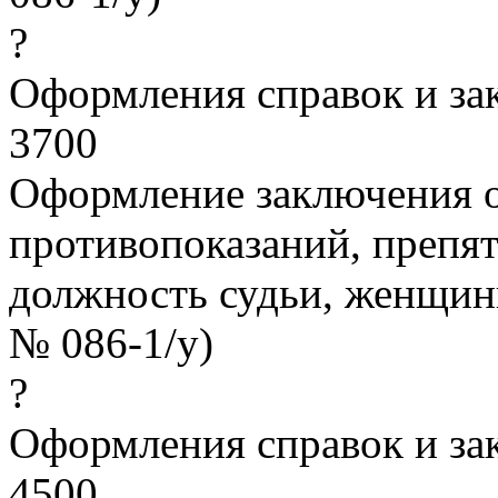
?
Оформления справок и з
3700
Оформление заключения о
противопоказаний, препя
должность судьи, женщины
№ 086-1/у)
?
Оформления справок и з
4500