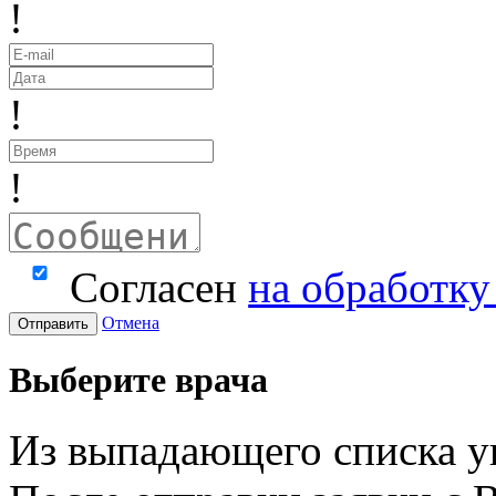
!
!
!
Согласен
на обработк
Отмена
Отправить
Выберите врача
Из выпадающего списка у