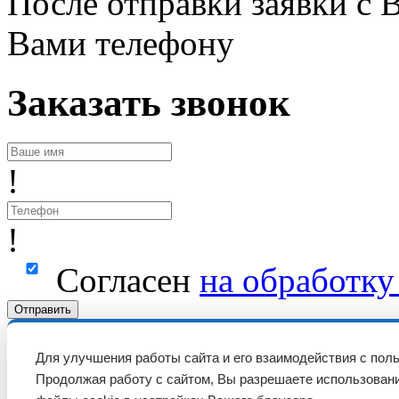
После отправки заявки с 
Вами телефону
Заказать звонок
!
!
Согласен
на обработк
Отправить
Для улучшения работы сайта и его взаимодействия с пол
Продолжая работу с сайтом, Вы разрешаете использовани