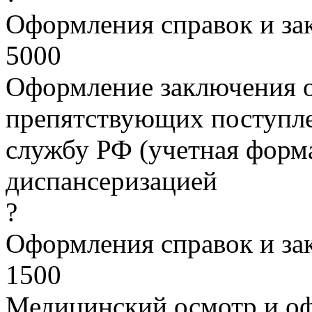
Оформления справок и з
5000
Оформление заключения о
препятствующих поступл
службу РФ (учетная форма
диспансеризацией
?
Оформления справок и з
1500
Медицинский осмотр и оф