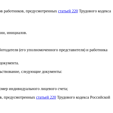
ров работников, предусмотренных
статьей 220
Трудового кодекса
лии, инициалов.
отодателя (его уполномоченного представителя) и работника
 документа.
льствование, следующие документы:
омер индивидуального лицевого счета;
ов, предусмотренных
статьей 220
Трудового кодекса Российской