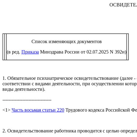
ОСВИДЕТЕ
Список изменяющих документов
(в ред.
Приказа
Минздрава России от 02.07.2025 N 392н)
1. Обязательное психиатрическое освидетельствование (далее -
соответствии с видами деятельности, при осуществлении кот
виды деятельности).
--------------------------------
<1>
Часть восьмая статьи 220
Трудового кодекса Российской Феде
2. Освидетельствование работника проводится с целью опреде