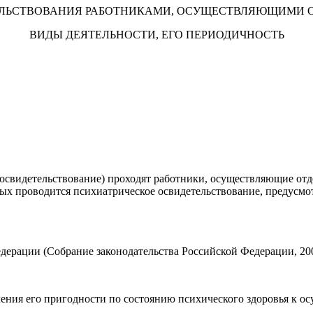
ЛЬСТВОВАНИЯ РАБОТНИКАМИ, ОСУЩЕСТВЛЯЮЩИМИ 
ВИДЫ ДЕЯТЕЛЬНОСТИ, ЕГО ПЕРИОДИЧНОСТЬ
 освидетельствование) проходят работники, осуществляющие отде
орых проводится психиатрическое освидетельствование, предус
рации (Собрание законодательства Российской Федерации, 2002, N
ления его пригодности по состоянию психического здоровья к о