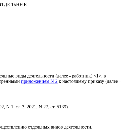
ОТДЕЛЬНЫЕ
льные виды деятельности (далее - работник) <1>, в
мотренными
приложением N 2
к настоящему приказу (далее -
 1, ст. 3; 2021, N 27, ст. 5139).
существлению отдельных видов деятельности.