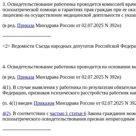
3. Освидетельствование работника проводится комиссией враче
психиатрической помощи и гарантиях прав граждан при ее ока
лицензию на осуществление медицинской деятельности с указан
(в ред.
Приказа
Минздрава России от 02.07.2025 N 392н)
--------------------------------
<2> Ведомости Съезда народных депутатов Российской Федерац
4. Освидетельствование работника проводится на основании в
(в ред.
Приказа
Минздрава России от 02.07.2025 N 392н)
4(1). В случае выявления у работника по результатам обязат
Федерации, признаков психического расстройства работник на
(п. 4(1) введен
Приказом
Минздрава России от 02.07.2025 N 39
4(2)
. В соответствии с
частью 1 статьи 6
Закона гражданин может
психиатрического освидетельствования признан непригодным 
--------------------------------