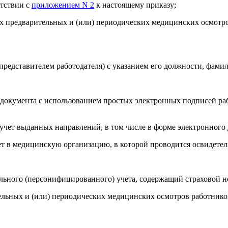
етствии с
приложением N 2
к настоящему приказу;
ных предварительных и (или) периодических медицинских осмот
редставителем работодателя) с указанием его должности, фами
документа с использованием простых электронных подписей раб
 учет выданных направлений, в том числе в форме электронного
ет в медицинскую организацию, в которой проводится освидете
ьного (персонифицированного) учета, содержащий страховой н
тельных и (или) периодических медицинских осмотров работник