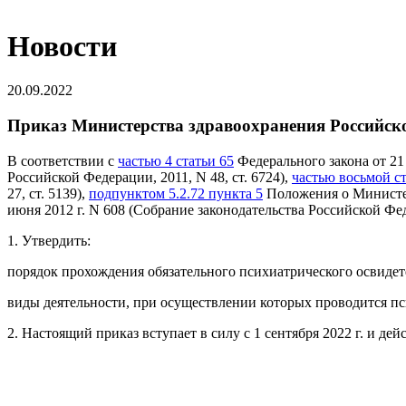
Новости
20.09.2022
Приказ Министерства здравоохранения Российско
В соответствии с
частью 4 статьи 65
Федерального закона от 21
Российской Федерации, 2011, N 48, ст. 6724),
частью восьмой ст
27, ст. 5139),
подпунктом 5.2.72 пункта 5
Положения о Министер
июня 2012 г. N 608 (Собрание законодательства Российской Федер
1. Утвердить:
порядок прохождения обязательного психиатрического освиде
виды деятельности, при осуществлении которых проводится пс
2. Настоящий приказ вступает в силу с 1 сентября 2022 г. и дейс