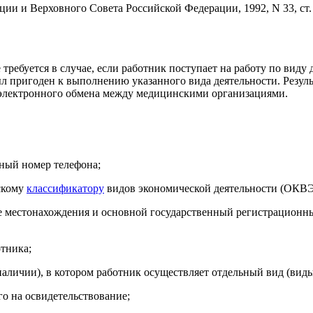
ии и Верховного Совета Российской Федерации, 1992, N 33, ст. 
требуется в случае, если работник поступает на работу по виду 
был пригоден к выполнению указанного вида деятельности. Резул
электронного обмена между медицинскими организациями.
тный номер телефона;
скому
классификатору
видов экономической деятельности (ОКВЭ
е местонахождения и основной государственный регистрационны
отника;
аличии), в котором работник осуществляет отдельный вид (виды
о на освидетельствование;