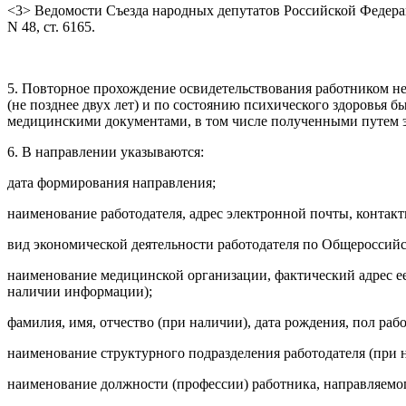
<3> Ведомости Съезда народных депутатов Российской Федерац
N 48, ст. 6165.
5. Повторное прохождение освидетельствования работником не 
(не позднее двух лет) и по состоянию психического здоровья 
медицинскими документами, в том числе полученными путем 
6. В направлении указываются:
дата формирования направления;
наименование работодателя, адрес электронной почты, контак
вид экономической деятельности работодателя по Общероссий
наименование медицинской организации, фактический адрес е
наличии информации);
фамилия, имя, отчество (при наличии), дата рождения, пол раб
наименование структурного подразделения работодателя (при н
наименование должности (профессии) работника, направляемог