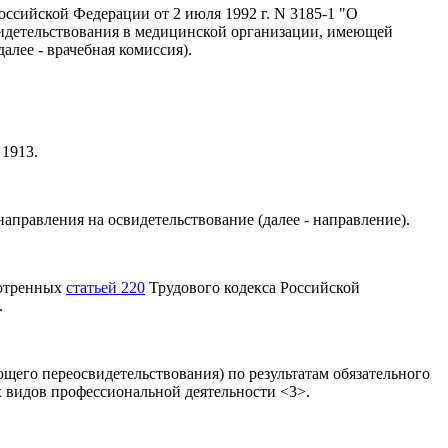
оссийской Федерации от 2 июля 1992 г. N 3185-1 "О
свидетельствования в медицинской организации, имеющей
лее - врачебная комиссия).
 1913.
правления на освидетельствование (далее - направление).
мотренных
статьей 220
Трудового кодекса Российской
.
ющего переосвидетельствования) по результатам обязательного
 видов профессиональной деятельности <3>.