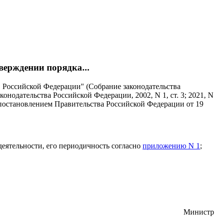
верждении порядка...
 в Российской Федерации" (Собрание законодательства
нодательства Российской Федерации, 2002, N 1, ст. 3; 2021, N
остановлением Правительства Российской Федерации от 19
еятельности, его периодичность согласно
приложению N 1
;
Министр