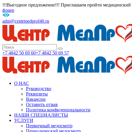
!!!Выгодное предложение!!! Приглашаем пройти медицинский о
флаер
adm@centrmedprof40.ru
+7 4842 50 69 60
+7 4842 50 69 57
О НАС
Руководство
Реквизиты
Вакансии
Оставить отзыв
Политика конфиденциальности
НАШИ СПЕЦИАЛИСТЫ
УСЛУГИ
Первичный медосмотр
Периодический медосмотр