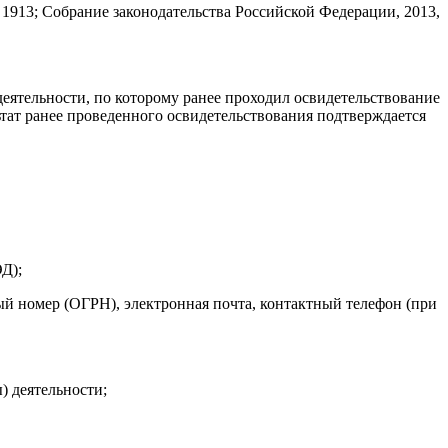
1913; Собрание законодательства Российской Федерации, 2013,
деятельности, по которому ранее проходил освидетельствование
ьтат ранее проведенного освидетельствования подтверждается
Д);
й номер (ОГРН), электронная почта, контактный телефон (при
) деятельности;