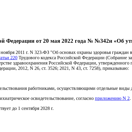
й Федерации от 20 мая 2022 года № №342н «Об ут
 ноября 2011 г. N 323-ФЗ "Об основах охраны здоровья граждан
атьи 220
Трудового кодекса Российской Федерации (Собрание зако
стве здравоохранения Российской Федерации, утвержденного п
ации, 2012, N 26, ст. 3526; 2021, N 43, ст. 7258), приказываю:
тельствования работниками, осуществляющими отдельные виды д
ихиатрическое освидетельствование, согласно
приложению N 2
.
твует до 1 сентября 2028 г.