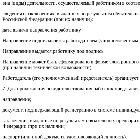
вид (виды) деятельности, осуществляемый работником в соотв
сведения о заключениях, выданных по результатам обязатель
Российской Федерации (при их наличии);
дата выдачи направления работнику.
Направление подписывается работодателем (уполномоченным п
Направление выдается работнику под подпись.
Направление может быть сформировано в форме электронного 
(при наличии технической возможности).
Работодатель (его уполномоченный представитель) организует
7. Для прохождения освидетельствования работник представля
направление;
документ, подтверждающий регистрацию в системе индивидуал
заключения, выданные по результатам обязательных предвари
Федерации (при их наличии);
паспорт (или иной документ, удостоверяющий личность).