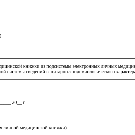
)
едицинской книжки из подсистемы электронных личных медици
ой системы сведений санитарно-эпидемиологического характер
____ 20__ г.
ия личной медицинской книжки)