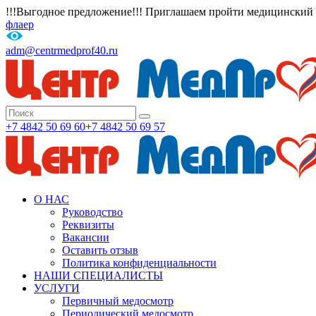
!!!Выгодное предложение!!! Приглашаем пройти медицинский о
флаер
adm@centrmedprof40.ru
+7 4842 50 69 60
+7 4842 50 69 57
О НАС
Руководство
Реквизиты
Вакансии
Оставить отзыв
Политика конфиденциальности
НАШИ СПЕЦИАЛИСТЫ
УСЛУГИ
Первичный медосмотр
Периодический медосмотр