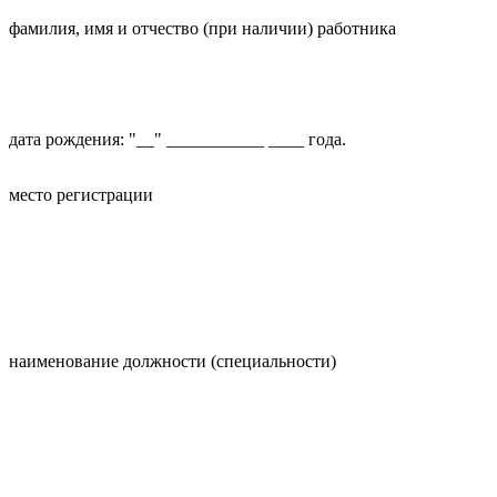
фамилия, имя и отчество (при наличии) работника
дата рождения: "__" ___________ ____ года.
место регистрации
наименование должности (специальности)