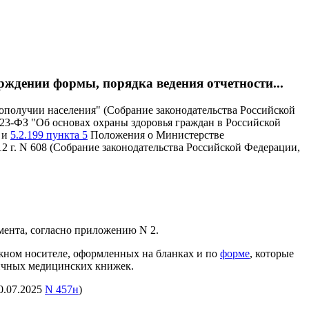
рждении формы, порядка ведения отчетности...
гополучии населения" (Собрание законодательства Российской
 323-ФЗ "Об основах охраны здоровья граждан в Российской
и
5.2.199 пункта 5
Положения о Министерстве
 г. N 608 (Собрание законодательства Российской Федерации,
мента, согласно приложению N 2.
мажном носителе, оформленных на бланках и по
форме
, которые
личных медицинских книжек.
30.07.2025
N 457н
)