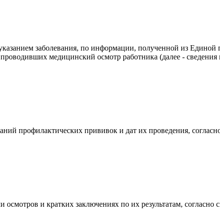
 указанием заболевания, по информации, полученной из Единой
 проводивших медицинский осмотр работника (далее - сведения
аний профилактических прививок и дат их проведения, согласн
и осмотров и кратких заключениях по их результатам, согласно