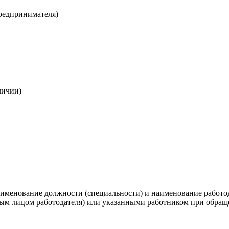
редпринимателя)
личии)
наименование должности (специальности) и наименование работо
ым лицом работодателя) или указанными работником при обращ