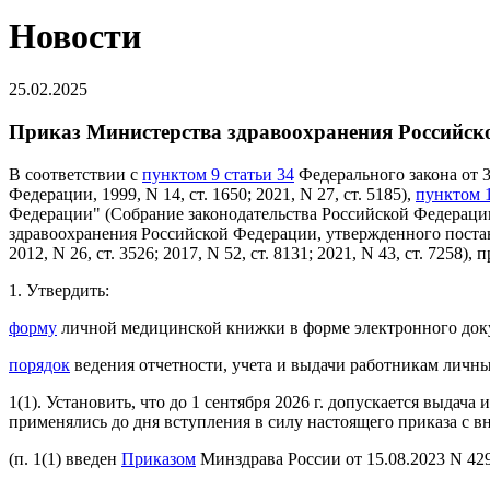
Новости
25.02.2025
Приказ Министерства здравоохранения Российской
В соответствии с
пунктом 9 статьи 34
Федерального закона от 
Федерации, 1999, N 14, ст. 1650; 2021, N 27, ст. 5185),
пунктом 1
Федерации" (Собрание законодательства Российской Федерации, 2
здравоохранения Российской Федерации, утвержденного постан
2012, N 26, ст. 3526; 2017, N 52, ст. 8131; 2021, N 43, ст. 7258),
1. Утвердить:
форму
личной медицинской книжки в форме электронного док
порядок
ведения отчетности, учета и выдачи работникам личн
1(1). Установить, что до 1 сентября 2026 г. допускается выд
применялись до дня вступления в силу настоящего приказа с
(п. 1(1) введен
Приказом
Минздрава России от 15.08.2023 N 429