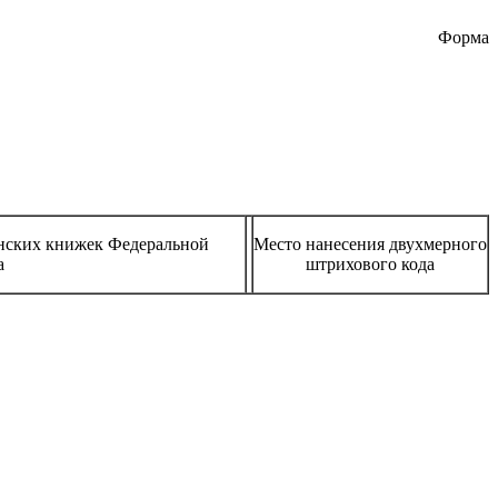
Форма
нских книжек Федеральной
Место нанесения двухмерного
а
штрихового кода