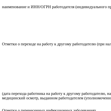
наименование и ИНН/ОГРН работодателя (индивидуального п
Отметки о переходе на работу к другому работодателю (при на
(дата перехода работника на работу к другому работодателю, 
медицинский осмотр, выданном работодателем (уполномоченн
Отметки о перенесенных инфекционных заболеваниях