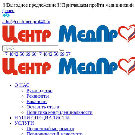
!!!Выгодное предложение!!! Приглашаем пройти медицинский о
флаер
adm@centrmedprof40.ru
+7 4842 50 69 60
+7 4842 50 69 57
О НАС
Руководство
Реквизиты
Вакансии
Оставить отзыв
Политика конфиденциальности
НАШИ СПЕЦИАЛИСТЫ
УСЛУГИ
Первичный медосмотр
Периодический медосмотр