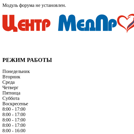
Модуль форума не установлен.
Мы придерживаемся простого и ясного взгляда: медицинские 
профилактика – залог здоровья!
РЕЖИМ РАБОТЫ
Понедельник
Вторник
Среда
Четверг
Пятница
Суббота
Воскресенье
8:00 - 17:00
8:00 - 17:00
8:00 - 17:00
8:00 - 17:00
8:00 - 16:00